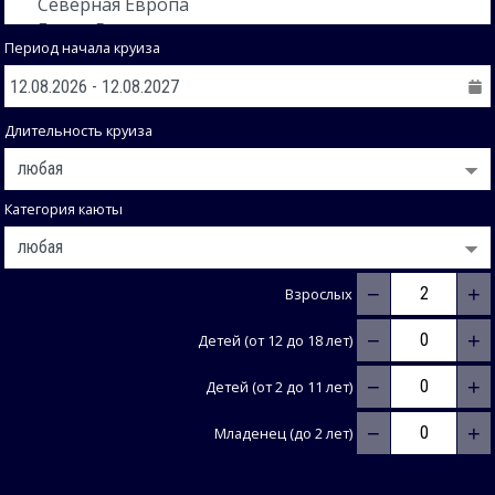
Период начала круиза
Длительность круиза
Категория каюты
−
+
Взрослых
−
+
Детей (от 12 до 18 лет)
−
+
Детей (от 2 до 11 лет)
−
+
Младенец (до 2 лет)