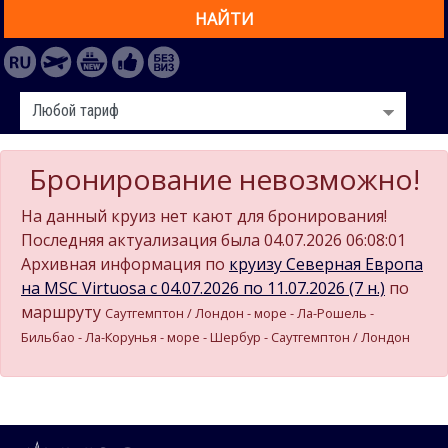
НАЙТИ
Бронирование невозможно!
На данный круиз нет кают для бронирования!
Последняя актуализация была 04.07.2026 06:08:01
Архивная информация по
круизу Северная Европа
на MSC Virtuosa c 04.07.2026 по 11.07.2026 (7 н.)
по
маршруту
Саутгемптон / Лондон - море - Ла-Рошель -
Бильбао - Ла-Корунья - море - Шербур - Саутгемптон / Лондон