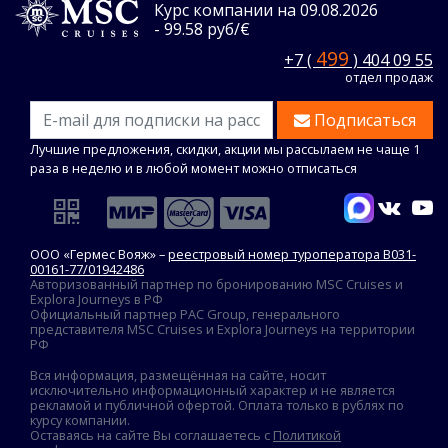
Курс компании на 09.08.2026
- 99.58 руб/€
499
+7 (
) 404 09 55
отдел продаж
Подписаться
Лучшие предложения, скидки, акции мы рассылаем не чаще 1
раза в неделю и в любой момент можно отписаться
ООО «Гермес Вояж» –
реестровый номер туроператора В031-
00161-77/01942486
Авторизованный партнер по бронированию MSC Cruises и
Explora Journeys в РФ
Официальный партнер PAC Group, генерального
представителя MSC Cruises и Explora Journeys на территории
РФ
Вся информация, размещённая на сайте, носит
исключительно информационный характер и не является
рекламой и публичной офертой. Оплата только в рублях по
курсу компании.
Оставаясь на сайте Вы соглашаетесь с
Политикой