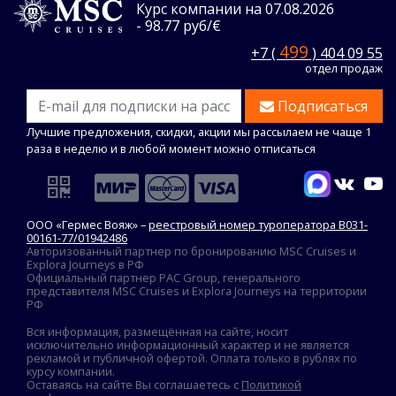
Курс компании на 07.08.2026
- 98.77 руб/€
499
+7 (
) 404 09 55
отдел продаж
Подписаться
Лучшие предложения, скидки, акции мы рассылаем не чаще 1
раза в неделю и в любой момент можно отписаться
ООО «Гермес Вояж» –
реестровый номер туроператора В031-
00161-77/01942486
Авторизованный партнер по бронированию MSC Cruises и
Explora Journeys в РФ
Официальный партнер PAC Group, генерального
представителя MSC Cruises и Explora Journeys на территории
РФ
Вся информация, размещённая на сайте, носит
исключительно информационный характер и не является
рекламой и публичной офертой. Оплата только в рублях по
курсу компании.
Оставаясь на сайте Вы соглашаетесь с
Политикой