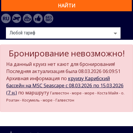
НАЙТИ
Бронирование невозможно!
На данный круиз нет кают для бронирования!
Последняя актуализация была 08.03.2026 06:09:51
Архивная информация по
круизу Карибский
бассейн на MSC Seascape c 08.03.2026 по 15.03.2026
(7 н.)
по маршруту
Галвестон - море - море - Коста Майя - о.
Роатан - Косумель - море - Галвестон