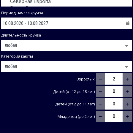
Период начала круиза
Длительность круиза
Категория каюты
−
+
Взрослых
−
+
Детей (от 12 до 18 лет)
−
+
Детей (от 2 до 11 лет)
−
+
Младенец (до 2 лет)