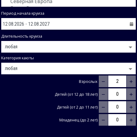
Период начала круиза
Длительность круиза
Категория каюты
−
+
Взрослых
−
+
Детей (от 12 до 18 лет)
−
+
Детей (от 2 до 11 лет)
−
+
Младенец (до 2 лет)