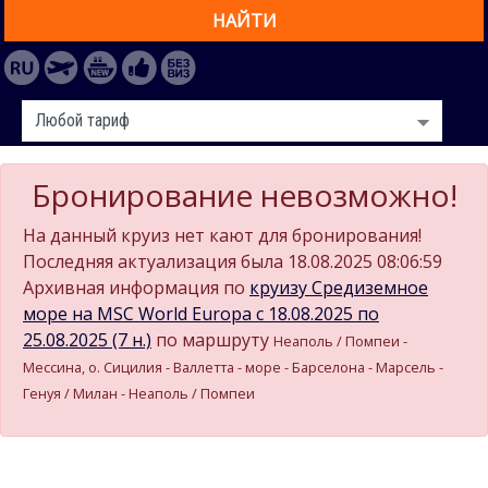
НАЙТИ
Бронирование невозможно!
На данный круиз нет кают для бронирования!
Последняя актуализация была 18.08.2025 08:06:59
Архивная информация по
круизу Средиземное
море на MSC World Europa c 18.08.2025 по
25.08.2025 (7 н.)
по маршруту
Неаполь / Помпеи -
Мессина, о. Сицилия - Валлетта - море - Барселона - Марсель -
Генуя / Милан - Неаполь / Помпеи