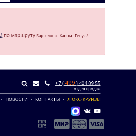
.)
по маршруту
Барселона - Канны - Генуя /
499
+7 (
) 404 09 55
отдел продаж
НОВОСТИ
КОНТАКТЫ
ЛЮКС-КРУИЗЫ