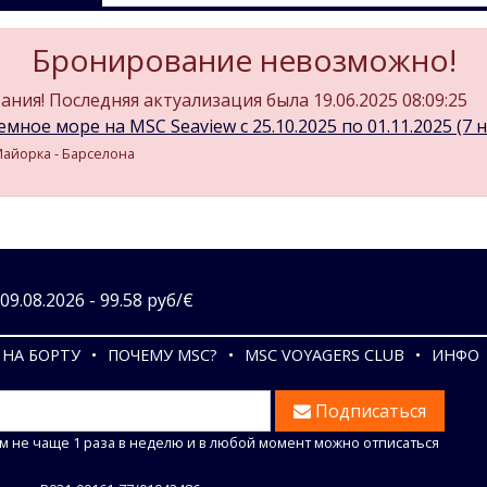
Бронирование невозможно!
ния! Последняя актуализация была 19.06.2025 08:09:25
мное море на MSC Seaview c 25.10.2025 по 01.11.2025 (7 н
 Майорка - Барселона
9.08.2026 - 99.58 руб/€
НА БОРТУ
ПОЧЕМУ MSC?
MSC VOYAGERS CLUB
ИНФО
Подписаться
м не чаще 1 раза в неделю и в любой момент можно отписаться