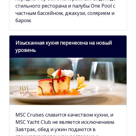
стильного ресторана и палубы One Pool с
частным бассейном, джакузи, солярием и
баром.
Изысканная кухня перенесена на новый
уровень
MSC Cruises славится качеством кухни, и
MSC Yacht Club не является исключением.
Завтрак, обед и ужин подаются в