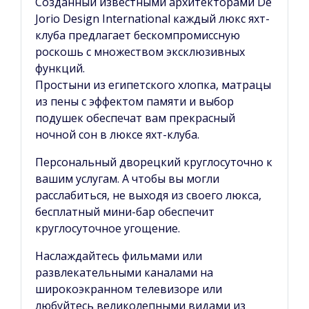
Созданный известными архитекторами De
Jorio Design International каждый люкс яхт-
клуба предлагает бескомпромиссную
роскошь с множеством эксклюзивных
функций.
Простыни из египетского хлопка, матрацы
из пены с эффектом памяти и выбор
подушек обеспечат вам прекрасный
ночной сон в люксе яхт-клуба.
Персональный дворецкий круглосуточно к
вашим услугам. А чтобы вы могли
расслабиться, не выходя из своего люкса,
бесплатный мини-бар обеспечит
круглосуточное угощение.
Наслаждайтесь фильмами или
развлекательными каналами на
широкоэкранном телевизоре или
любуйтесь великолепными видами из