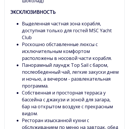
шоколад)
ЭКСКЛЮЗИВНОСТЬ
Выделенная частная зона корабля,
доступная только для гостей MSC Yacht
Club
Роскошно обставленные люксы с
исключительным комфортом
расположены в носовой части корабля.
Панорамный лаундж Top Sail с баром,
послеобеденный чай, легкие закуски днем
и ночью, а вечером - развлекательная
программа.
Собственная и просторная терраса у
бассейна с джакузи и зоной для загара,
бар на открытом воздухе с прекрасным
видом.
Ресторан изысканной кухни с
обслуживанием по меню на завтрак, обед