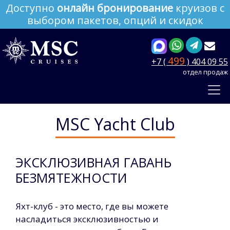
Доступно
онлайн бронирование
круизов с
выбором пакетов, опций и скидок
499
+7 (
) 404 09 55
отдел продаж
MSC Yacht Club
ЭКСКЛЮЗИВНАЯ ГАВАНЬ
БЕЗМЯТЕЖНОСТИ
Яхт-клуб - это место, где вы можете
насладиться эксклюзивностью и