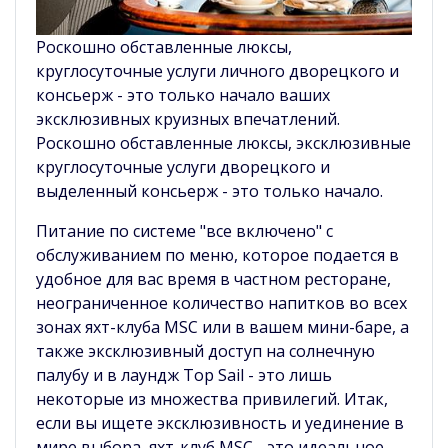
Роскошно обставленные люксы,
круглосуточные услуги личного дворецкого и
консьерж - это только начало ваших
эксклюзивных круизных впечатлений.
Роскошно обставленные люксы, эксклюзивные
круглосуточные услуги дворецкого и
выделенный консьерж - это только начало.
Питание по системе "все включено" с
обслуживанием по меню, которое подается в
удобное для вас время в частном ресторане,
неограниченное количество напитков во всех
зонах яхт-клуба MSC или в вашем мини-баре, а
также эксклюзивный доступ на солнечную
палубу и в лаундж Top Sail - это лишь
некоторые из множества привилегий. Итак,
если вы ищете эксклюзивность и уединение в
мире выбора, яхт-клуб MSC - это идеальное