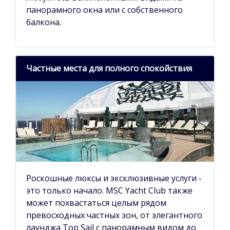
панорамного окна или с собственного
балкона.
Частные места для полного спокойствия
Роскошные люксы и эксклюзивные услуги -
это только начало. MSC Yacht Club также
может похвастаться целым рядом
превосходных частных зон, от элегантного
лаунджа Top Sail с панорамным видом до