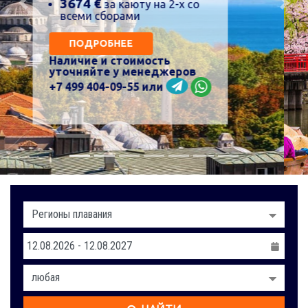
Previous
Nex