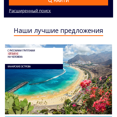
НАЙТИ
Расширенный поиск
Наши лучшие предложения
С РУССКИМИ ГРУППАМИ
ОТ 541 €
НА ЧЕЛОВЕКА
КАНАРСКИЕ ОСТРОВА