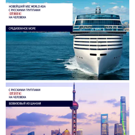
НОВЕЙШИЙ MSC WORLD ASIA
С РУССКИМИ ГРУППАМИ
ОТ 803 €
НА ЧЕЛОВЕКА
СРЕДИЗЕМНОЕ МОРЕ
С РУССКИМИ ГРУППАМИ
ОТ 317 €
НА ЧЕЛОВЕКА
БЕЗВИЗОВЫЙ ИЗ ШАНХАЯ