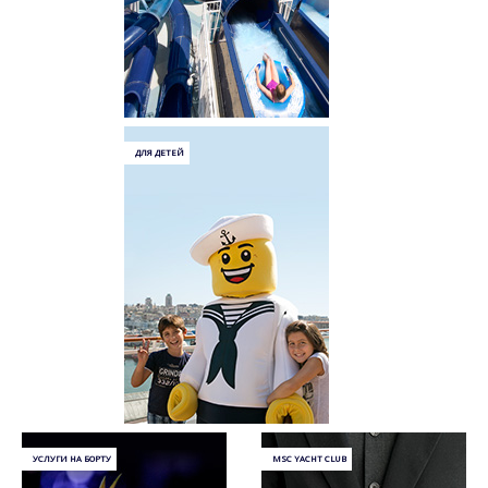
ДЛЯ ДЕТЕЙ
УСЛУГИ НА БОРТУ
MSC YACHT CLUB