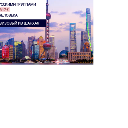
УССКИМИ ГРУППАМИ
317 €
ЧЕЛОВЕКА
ВИЗОВЫЙ ИЗ ШАНХАЯ