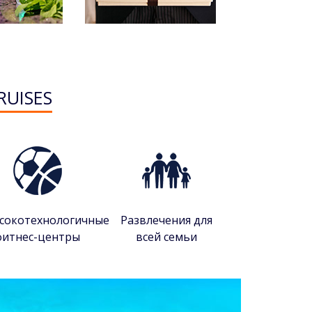
RUISES
сокотехнологичные
Развлечения для
фитнес-центры
всей семьи