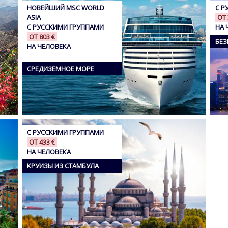
НОВЕЙШИЙ MSC WORLD
С Р
ASIA
ОТ 
С РУССКИМИ ГРУППАМИ
НА 
ОТ 803 €
БЕЗ
НА ЧЕЛОВЕКА
СРЕДИЗЕМНОЕ МОРЕ
С РУССКИМИ ГРУППАМИ
ОТ 433 €
НА ЧЕЛОВЕКА
КРУИЗЫ ИЗ СТАМБУЛА