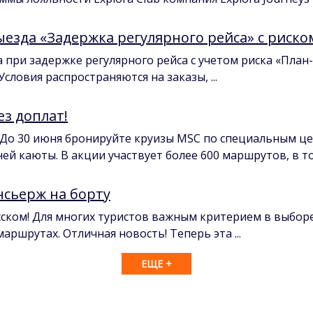
ыезда «Задержка регулярного рейса» с риско
при задержке регулярного рейса с учетом риска «План-
словия распространяются на заказы, ...
ез доплат!
26 До 30 июня бронируйте круизы MSC по специальным це
й каюты. В акции участвует более 600 маршрутов, в том
сьерж на борту
сском! Для многих туристов важным критерием в выборе
маршрутах. Отличная новость! Теперь эта ...
ЕЩЕ +