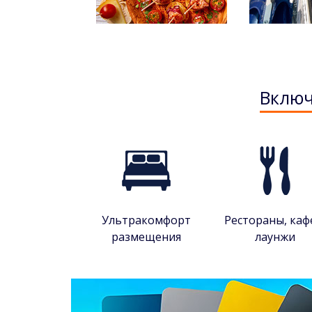
Включ
Ультракомфорт
Рестораны, каф
размещения
лаунжи