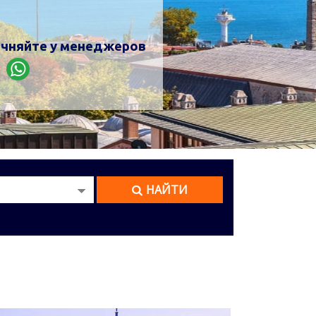
 € на человека
НАЙТИ