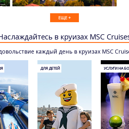
ЕЩЕ +
Наслаждайтесь в круизах MSC Cruise
довольствие каждый день в круизах MSC Cruis
ИЯ
ДЛЯ ДЕТЕЙ
УСЛУГИ НА Б