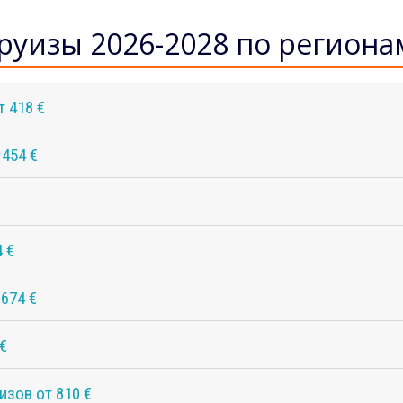
руизы 2026-2028 по региона
т 418 €
 454 €
 €
 674 €
€
изов от 810 €