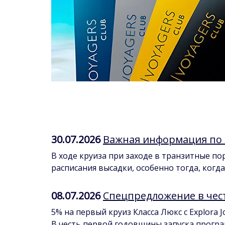
30.07.2026
Важная информация по к
В ходе круиза при заходе в транзитные п
расписания высадки, особенно тогда, когд
08.07.2026
Спецпредложение в чес
5% на первый круиз Класса Люкс с Explora J
В честь первой годовщины запуска программ