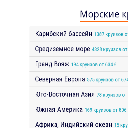
Морские к
Карибский бассейн
1387 круизов о
Средиземное море
4328 круизов от
Гранд Вояж
194 круизов от 634 €
Северная Европа
575 круизов от 674
Юго-Восточная Азия
78 круизов от
Южная Америка
169 круизов от 806 
Африка, Индийский океан
15 кру