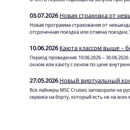
03.07.2026
Новая страховка от нев
Новая программа страхования от невыезда 
отсроченная поездка или отмена поездки. У
10.06.2026
Каюта классом выше – б
Период проведения: 10.06.2026 – 30.06.20
окном или каюту с окном по цене внутренне
27.05.2026
Новый виртуальный кон
Все лайнеры MSC Cruises заговорили на ру
сервиса на борту, который есть не на всех 