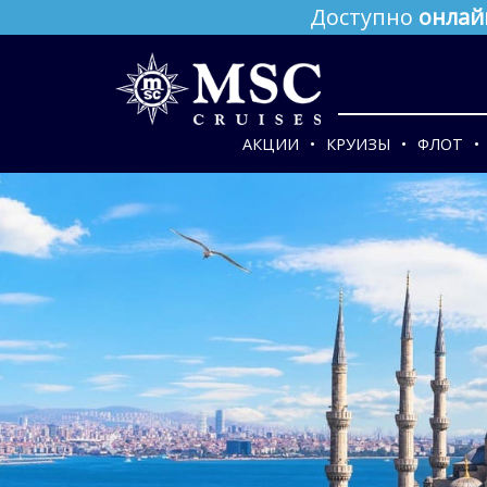
Доступно
онлай
АКЦИИ
КРУИЗЫ
ФЛОТ
Previous